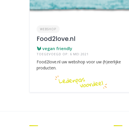
WEBSHOP
Food2love.nl
vegan friendly
TOEGEVOEGD OP: 6 MEI 2021
Food2love.nl uw webshop voor uw (h)eerlijke
producten.