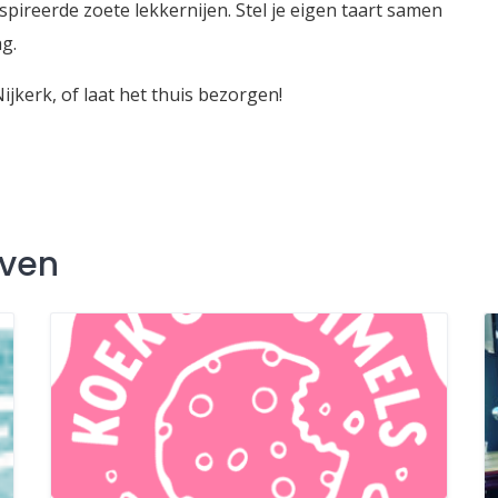
pireerde zoete lekkernijen. Stel je eigen taart samen
g.
Nijkerk, of laat het thuis bezorgen!
jven