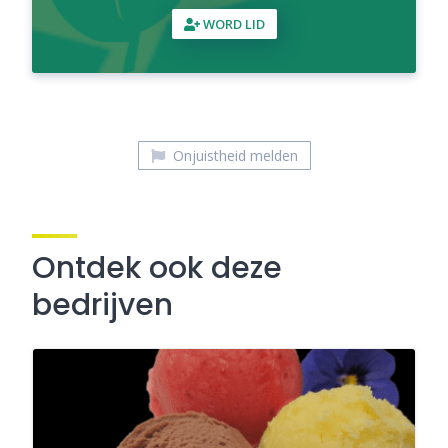
WORD LID
Onjuistheid melden
Ontdek ook deze
bedrijven