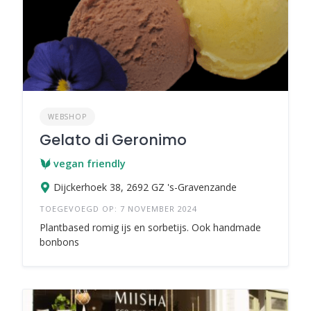
WEBSHOP
Gelato di Geronimo
vegan friendly
Dijckerhoek 38, 2692 GZ 's-Gravenzande
TOEGEVOEGD OP: 7 NOVEMBER 2024
Plantbased romig ijs en sorbetijs. Ook handmade
bonbons