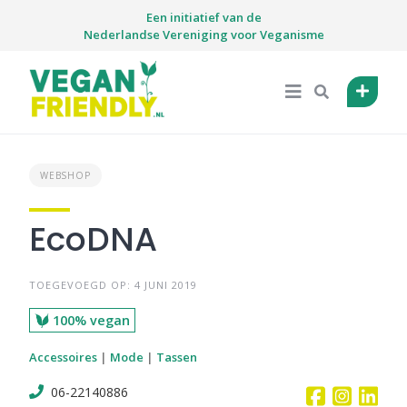
Skip
Een initiatief van de
to
Nederlandse Vereniging voor Veganisme
content
WEBSHOP
EcoDNA
TOEGEVOEGD OP: 4 JUNI 2019
100% vegan
Accessoires
|
Mode
|
Tassen
06-22140886