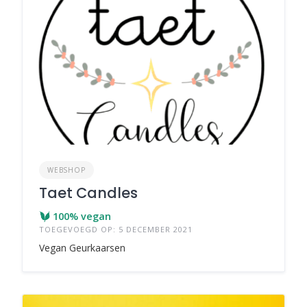
WEBSHOP
Taet Candles
100% vegan
TOEGEVOEGD OP: 5 DECEMBER 2021
Vegan Geurkaarsen