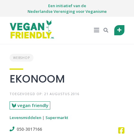
Skip
Een initiatief van de
to
Nederlandse Vereniging voor Veganisme
content
WEBSHOP
EKONOOM
TOEGEVOEGD OP: 21 AUGUSTUS 2016
vegan friendly
Levensmiddelen
|
Supermarkt
050-3017166