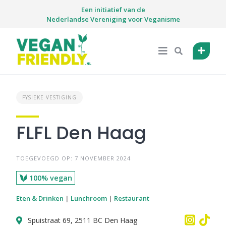
Skip
Een initiatief van de
to
Nederlandse Vereniging voor Veganisme
content
FYSIEKE VESTIGING
FLFL Den Haag
TOEGEVOEGD OP: 7 NOVEMBER 2024
100% vegan
Eten & Drinken
|
Lunchroom
|
Restaurant
Spuistraat 69, 2511 BC Den Haag