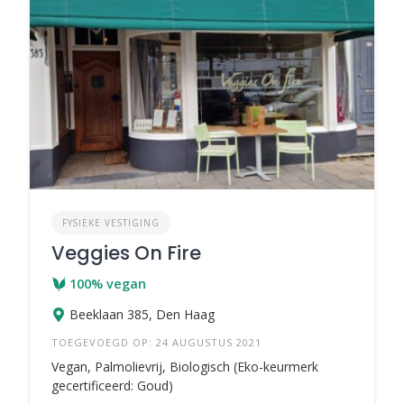
FYSIEKE VESTIGING
Veggies On Fire
100% vegan
Beeklaan 385, Den Haag
TOEGEVOEGD OP: 24 AUGUSTUS 2021
Vegan, Palmolievrij, Biologisch (Eko-keurmerk
gecertificeerd: Goud)