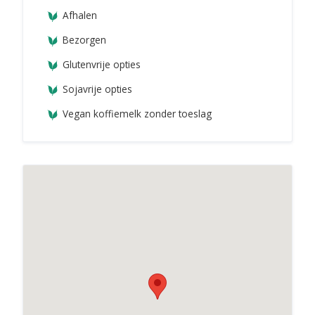
Afhalen
Bezorgen
Glutenvrije opties
Sojavrije opties
Vegan koffiemelk zonder toeslag
FLFL Den Haag