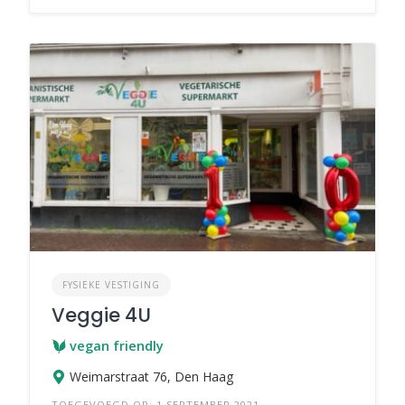
FYSIEKE VESTIGING
Veggie 4U
vegan friendly
Weimarstraat 76, Den Haag
TOEGEVOEGD OP: 1 SEPTEMBER 2021