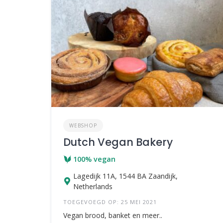
WEBSHOP
Dutch Vegan Bakery
100% vegan
Lagedijk 11A, 1544 BA Zaandijk,
Netherlands
TOEGEVOEGD OP: 25 MEI 2021
Vegan brood, banket en meer..