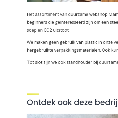
Het assortiment van duurzame webshop Mambe
beginners die geïnteresseerd zijn om een stee
soep en CO2 uitstoot.
We maken geen gebruik van plastic in onze v
hergebruikte verpakkingsmaterialen. Ook kun 
Tot slot zijn we ook standhouder bij duurzam
Ontdek ook deze bedri