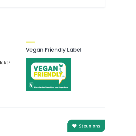
Vegan Friendly Label
dekt?
Steun ons