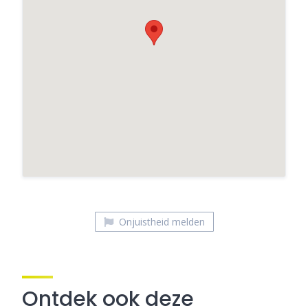
Nivon Natuurvriendenhuis De Bosbeek
Onjuistheid melden
Ontdek ook deze