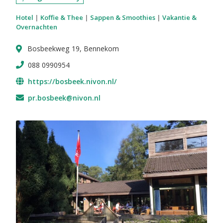
Hotel
|
Koffie & Thee
|
Sappen & Smoothies
|
Vakantie &
Overnachten
Bosbeekweg 19, Bennekom
088 0990954
https://bosbeek.nivon.nl/
pr.bosbeek@nivon.nl