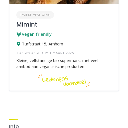
FYSIEKE VESTIGING
Mimint
vegan friendly
Turfstraat 15, Arnhem
TOEGEVOEGD OP: 1 MAART 2025
Kleine, zelfstandige bio supermarkt met veel
aanbod aan veganistische producten
Info