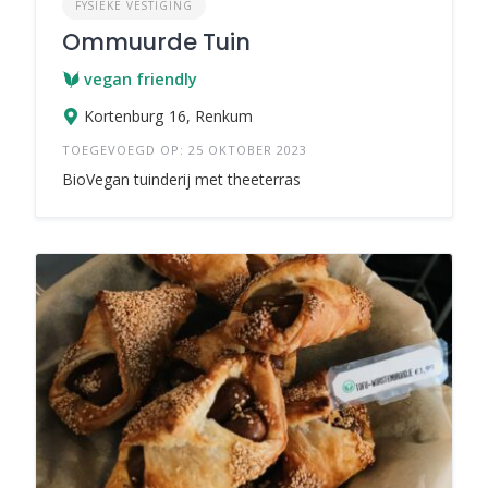
FYSIEKE VESTIGING
Ommuurde Tuin
vegan friendly
Kortenburg 16, Renkum
TOEGEVOEGD OP: 25 OKTOBER 2023
BioVegan tuinderij met theeterras