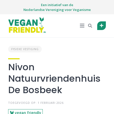
Skip
Een initiatief van de
to
Nederlandse Vereniging voor Veganisme
content
FYSIEKE VESTIGING
Nivon
Natuurvriendenhuis
De Bosbeek
TOEGEVOEGD OP: 1 FEBRUARI 2026
vegan friendly