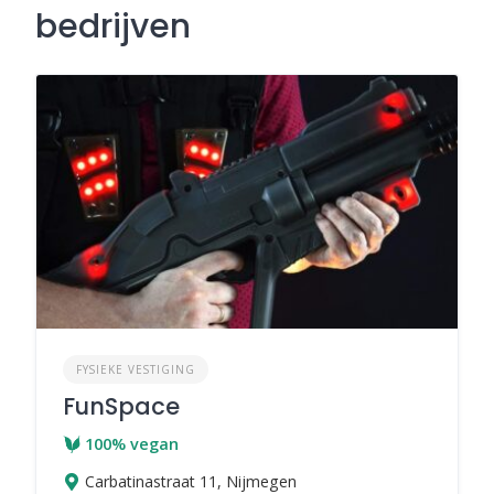
bedrijven
FYSIEKE VESTIGING
FunSpace
100% vegan
Carbatinastraat 11, Nijmegen