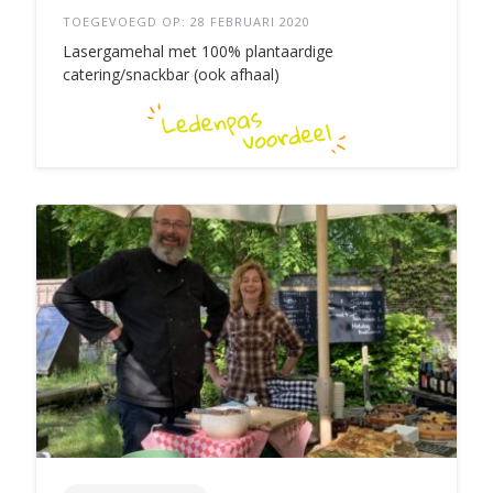
TOEGEVOEGD OP: 28 FEBRUARI 2020
Lasergamehal met 100% plantaardige
catering/snackbar (ook afhaal)