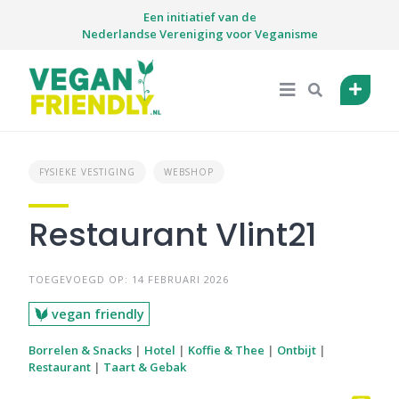
Skip
Een initiatief van de
to
Nederlandse Vereniging voor Veganisme
content
FYSIEKE VESTIGING
WEBSHOP
Restaurant Vlint21
TOEGEVOEGD OP: 14 FEBRUARI 2026
vegan friendly
Borrelen & Snacks
|
Hotel
|
Koffie & Thee
|
Ontbijt
|
Restaurant
|
Taart & Gebak