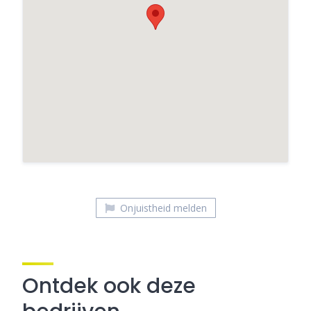
Restaurant Vlint21
Onjuistheid melden
Ontdek ook deze