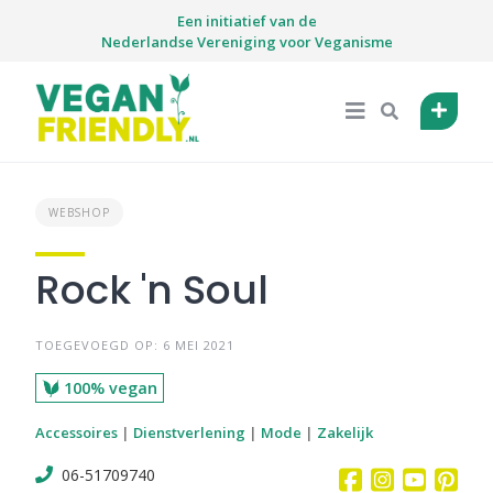
Skip
Een initiatief van de
to
Nederlandse Vereniging voor Veganisme
content
WEBSHOP
Rock 'n Soul
TOEGEVOEGD OP: 6 MEI 2021
100% vegan
Accessoires
|
Dienstverlening
|
Mode
|
Zakelijk
06-51709740