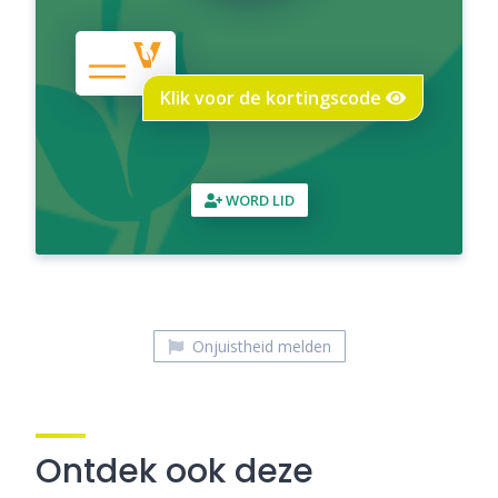
Klik voor de kortingscode
WORD LID
Onjuistheid melden
Ontdek ook deze