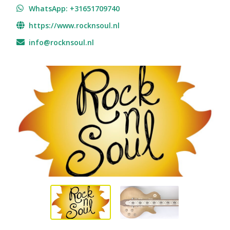
WhatsApp: +31651709740
https://www.rocknsoul.nl
info@rocknsoul.nl