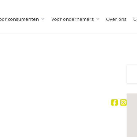
oor consumenten
Voor ondernemers
Over ons
C