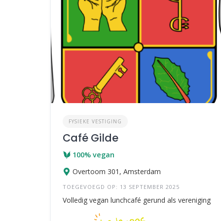
FYSIEKE VESTIGING
Café Gilde
100% vegan
Overtoom 301, Amsterdam
TOEGEVOEGD OP: 13 SEPTEMBER 2025
Volledig vegan lunchcafé gerund als vereniging