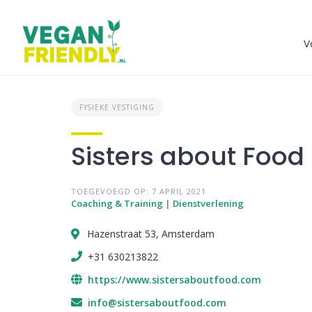
Skip
to
content
V
FYSIEKE VESTIGING
Sisters about Food
TOEGEVOEGD OP: 7 APRIL 2021
Coaching & Training
|
Dienstverlening
Hazenstraat 53, Amsterdam
+31 630213822
https://www.sistersaboutfood.com
info@sistersaboutfood.com