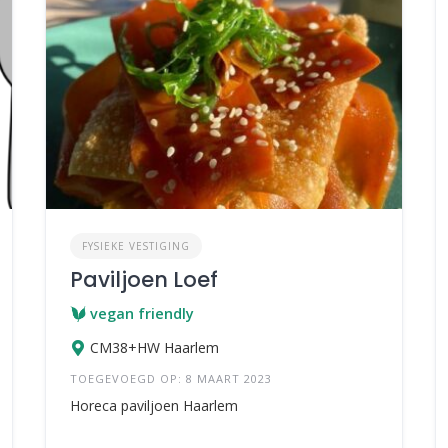
FYSIEKE VESTIGING
Paviljoen Loef
vegan friendly
CM38+HW Haarlem
TOEGEVOEGD OP: 8 MAART 2023
Horeca paviljoen Haarlem