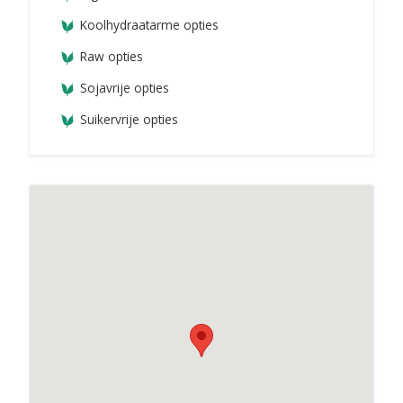
Koolhydraatarme opties
Raw opties
Sojavrije opties
Suikervrije opties
SOEPP