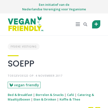
Skip
Een initiatief van de
to
Nederlandse Vereniging voor Veganisme
content
FYSIEKE VESTIGING
SOEPP
TOEGEVOEGD OP: 4 NOVEMBER 2017
vegan friendly
Bed & Breakfast
|
Borrelen & Snacks
|
Café
|
Catering &
Maaltijdboxen
|
Eten & Drinken
|
Koffie & Thee