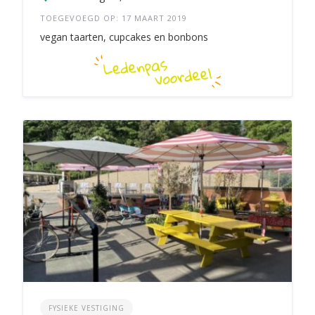
TOEGEVOEGD OP: 17 MAART 2019
vegan taarten, cupcakes en bonbons
FYSIEKE VESTIGING