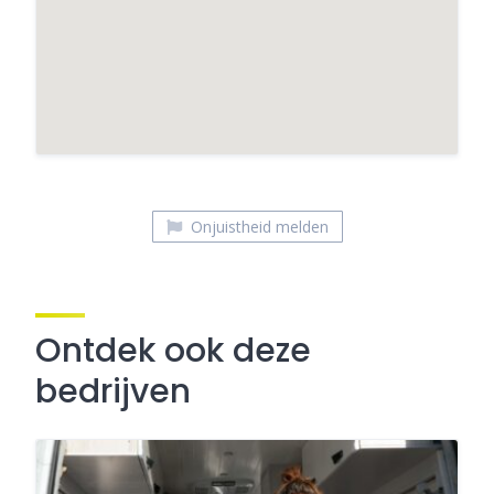
Onjuistheid melden
Ontdek ook deze
bedrijven