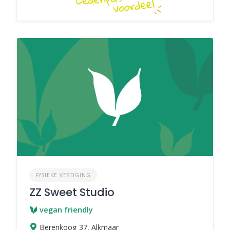
FYSIEKE VESTIGING
ZZ Sweet Studio
vegan friendly
Berenkoog 37, Alkmaar