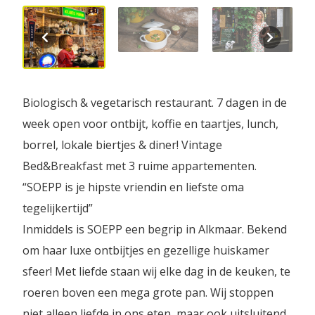
Biologisch & vegetarisch restaurant. 7 dagen in de
week open voor ontbijt, koffie en taartjes, lunch,
borrel, lokale biertjes & diner! Vintage
Bed&Breakfast met 3 ruime appartementen.
“SOEPP is je hipste vriendin en liefste oma
tegelijkertijd”
Inmiddels is SOEPP een begrip in Alkmaar. Bekend
om haar luxe ontbijtjes en gezellige huiskamer
sfeer! Met liefde staan wij elke dag in de keuken, te
roeren boven een mega grote pan. Wij stoppen
niet alleen liefde in ons eten, maar ook uitsluitend