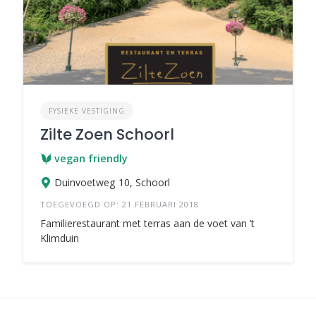
FYSIEKE VESTIGING
Zilte Zoen Schoorl
vegan friendly
Duinvoetweg 10, Schoorl
TOEGEVOEGD OP: 21 FEBRUARI 2018
Familierestaurant met terras aan de voet van ’t
Klimduin