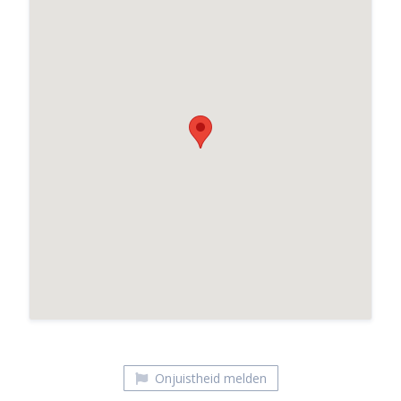
Joop Schoorl
Onjuistheid melden