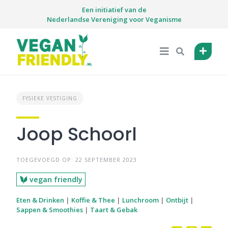
Skip
Een initiatief van de
to
Nederlandse Vereniging voor Veganisme
content
FYSIEKE VESTIGING
Joop Schoorl
TOEGEVOEGD OP: 22 SEPTEMBER 2023
vegan friendly
Eten & Drinken
|
Koffie & Thee
|
Lunchroom
|
Ontbijt
|
Sappen & Smoothies
|
Taart & Gebak