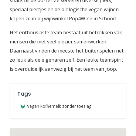
snack bij de borrel. Ze serveren diverse (fiets)
speciaal biertjes en de biologische vegan wijnen
kopen ze in bij wijnwinkel Pop4Wine in Schoorl.
Het enthousiaste team bestaat uit betrokken vak-
mensen die met veel plezier samenwerken.
Daarnaast vinden de meeste het buitenspelen net
zo leuk als de eigenaren zelf. Een leuke teamspirit
is overduidelijk aanwezig bij het team van Joop.
Tags
Vegan koffiemelk zonder toeslag