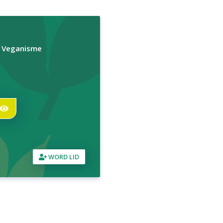
r Veganisme
WORD LID