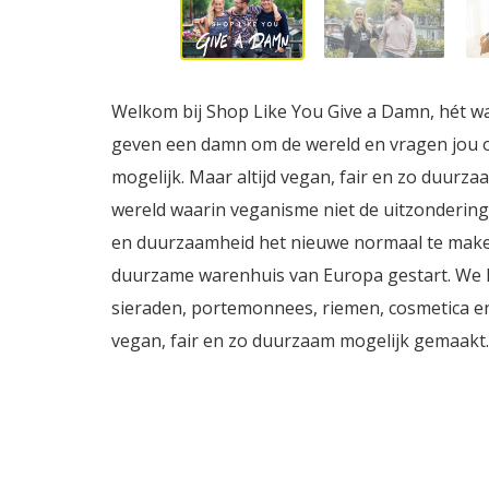
Welkom bij Shop Like You Give a Damn, hét wa
geven een damn om de wereld en vragen jou o
mogelijk. Maar altijd vegan, fair en zo duur
wereld waarin veganisme niet de uitzondering,
en duurzaamheid het nieuwe normaal te maken.
duurzame warenhuis van Europa gestart. We h
sieraden, portemonnees, riemen, cosmetica en
vegan, fair en zo duurzaam mogelijk gemaakt.