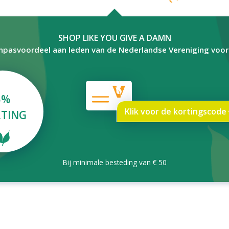
SHOP LIKE YOU GIVE A DAMN
npasvoordeel aan leden van de Nederlandse Vereniging voo
5%
Klik voor de kortingscode
TING
Bij minimale besteding van € 50