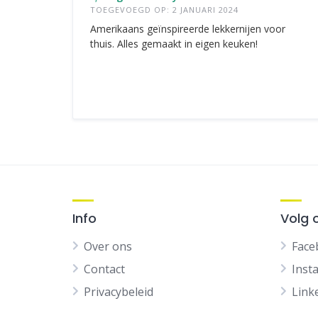
TOEGEVOEGD OP: 2 JANUARI 2024
Amerikaans geïnspireerde lekkernijen voor
thuis. Alles gemaakt in eigen keuken!
Info
Volg 
Over ons
Face
Contact
Inst
Privacybeleid
Link