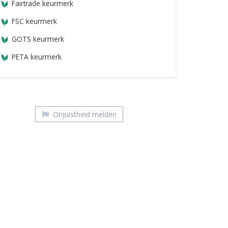
Fairtrade keurmerk
FSC keurmerk
GOTS keurmerk
PETA keurmerk
Onjuistheid melden