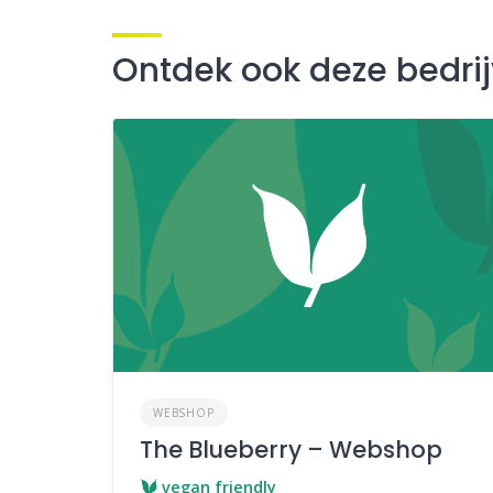
Ontdek ook deze bedri
WEBSHOP
The Blueberry – Webshop
vegan friendly