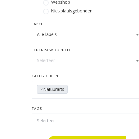
Webshop
Niet-plaatsgebonden
LABEL
Alle labels
LEDENPASVOORDEEL
Selecteer
CATEGORIEËN
×
Natuurarts
TAGS