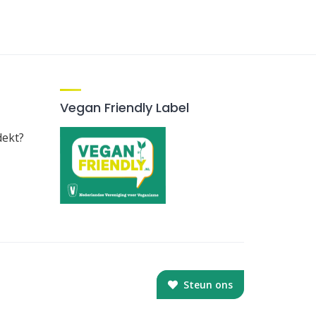
Vegan Friendly Label
dekt?
Steun ons