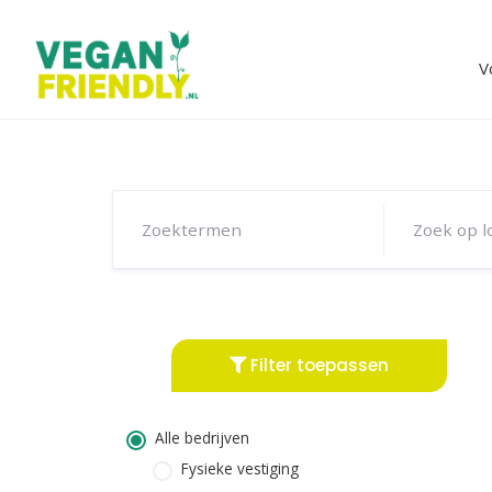
Skip
to
content
V
Filter toepassen
Alle bedrijven
Fysieke vestiging