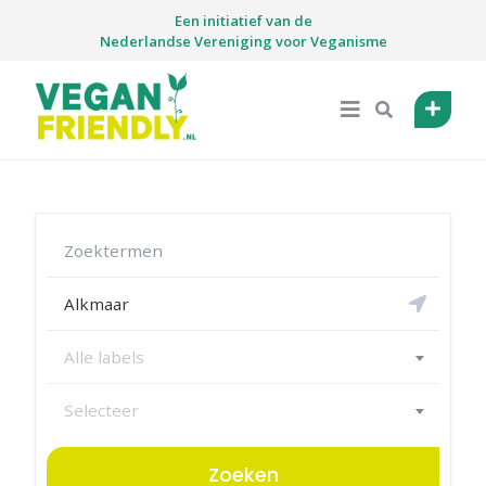
Skip
Een initiatief van de
to
Nederlandse Vereniging voor Veganisme
content
Alle labels
Selecteer
Zoeken