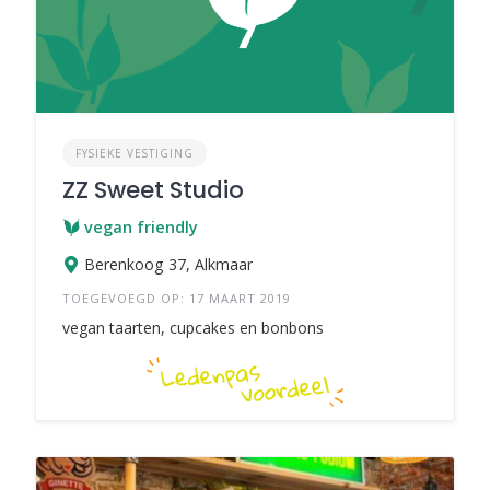
FYSIEKE VESTIGING
ZZ Sweet Studio
vegan friendly
Berenkoog 37, Alkmaar
TOEGEVOEGD OP: 17 MAART 2019
vegan taarten, cupcakes en bonbons