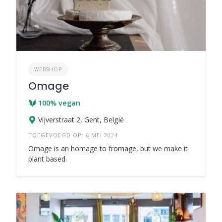
WEBSHOP
Omage
100% vegan
Vijverstraat 2, Gent, België
TOEGEVOEGD OP: 6 MEI 2024
Omage is an homage to fromage, but we make it
plant based.