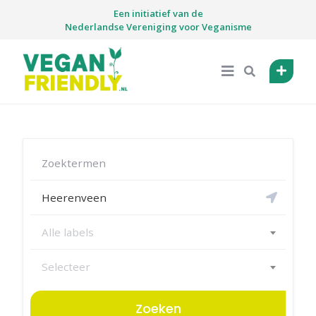
Skip
Een initiatief van de
to
Nederlandse Vereniging voor Veganisme
content
Alle labels
Selecteer
Zoeken