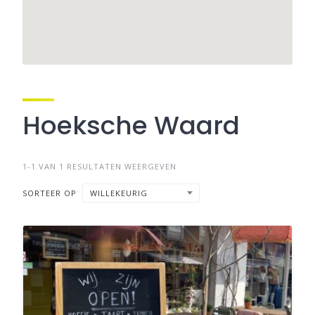
Hoeksche Waard
1-1 VAN 1 RESULTATEN WEERGEVEN
SORTEER OP
WILLEKEURIG