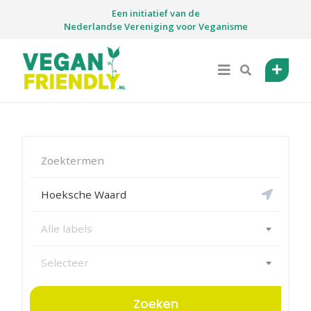
Skip
Een initiatief van de
to
Nederlandse Vereniging voor Veganisme
content
Alle labels
Selecteer
Zoeken