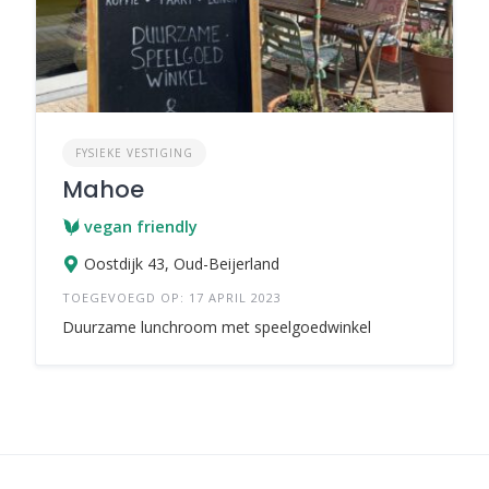
FYSIEKE VESTIGING
Mahoe
vegan friendly
Oostdijk 43, Oud-Beijerland
TOEGEVOEGD OP: 17 APRIL 2023
Duurzame lunchroom met speelgoedwinkel