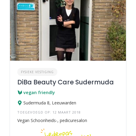
FYSIEKE VESTIGING
DiBa Beauty Care Sudermuda
vegan friendly
Sudermuda 8, Leeuwarden
TOEGEVOEGD OP: 12 MAART 2018
Vegan Schoonheids-, pedicuresalon