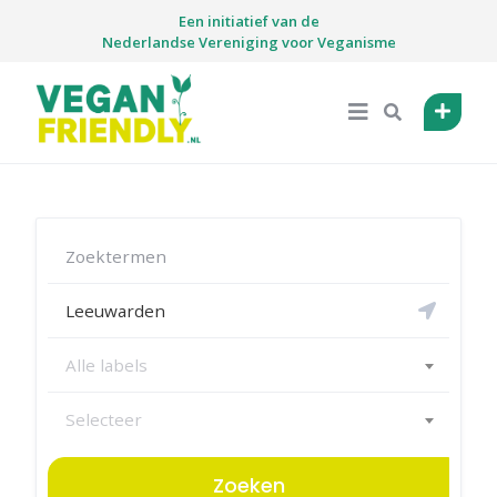
Skip
Een initiatief van de
to
Nederlandse Vereniging voor Veganisme
content
Alle labels
Selecteer
Zoeken