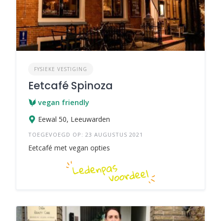
FYSIEKE VESTIGING
Eetcafé Spinoza
vegan friendly
Eewal 50, Leeuwarden
TOEGEVOEGD OP: 23 AUGUSTUS 2021
Eetcafé met vegan opties