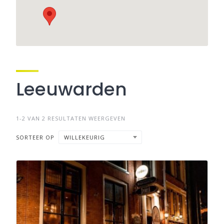
Leeuwarden
1-2 VAN 2 RESULTATEN WEERGEVEN
SORTEER OP
WILLEKEURIG