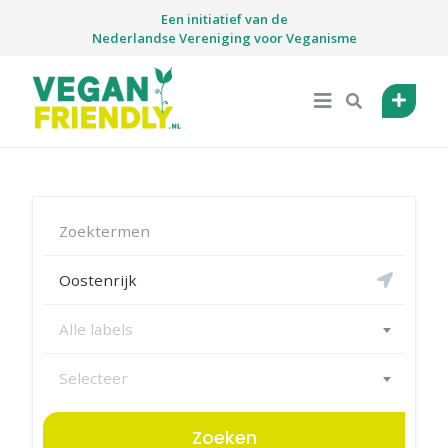
Skip
Een initiatief van de
to
Nederlandse Vereniging voor Veganisme
content
Alle labels
Selecteer
Zoeken