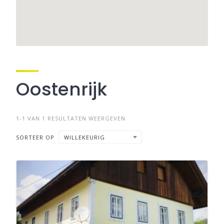
Oostenrijk
1-1 VAN 1 RESULTATEN WEERGEVEN
SORTEER OP
WILLEKEURIG