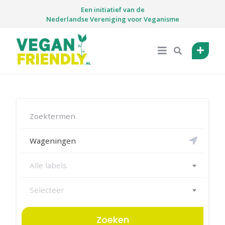
Skip
Een initiatief van de
to
Nederlandse Vereniging voor Veganisme
content
Alle labels
Selecteer
Zoeken