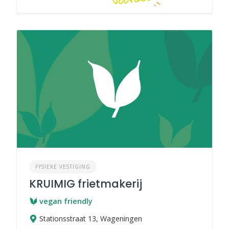
FYSIEKE VESTIGING
KRUIMIG frietmakerij
vegan friendly
Stationsstraat 13, Wageningen