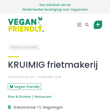
Skip
Een initiatief van de
to
Nederlandse Vereniging voor Veganisme
content
FYSIEKE VESTIGING
KRUIMIG frietmakerij
TOEGEVOEGD OP: 3 FEBRUARI 2018
vegan friendly
Eten & Drinken
|
Restaurant
Stationsstraat 13, Wageningen