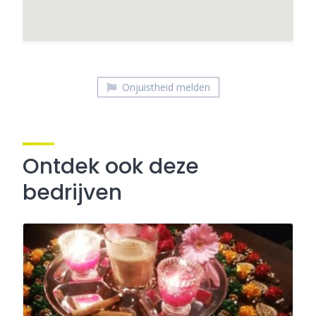
Onjuistheid melden
Ontdek ook deze
bedrijven