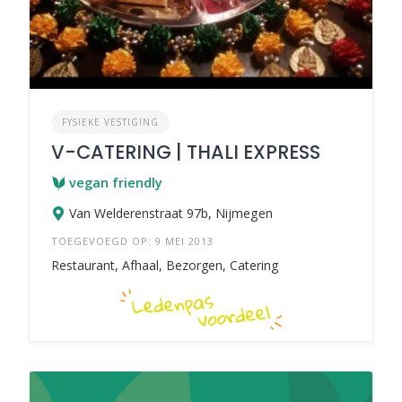
FYSIEKE VESTIGING
V-CATERING | THALI EXPRESS
vegan friendly
Van Welderenstraat 97b, Nijmegen
TOEGEVOEGD OP: 9 MEI 2013
Restaurant, Afhaal, Bezorgen, Catering