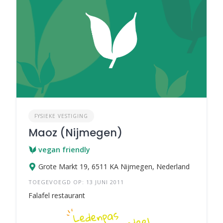
FYSIEKE VESTIGING
Maoz (Nijmegen)
vegan friendly
Grote Markt 19, 6511 KA Nijmegen, Nederland
TOEGEVOEGD OP: 13 JUNI 2011
Falafel restaurant