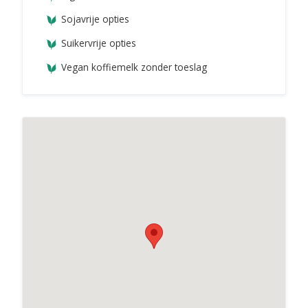
Sojavrije opties
Suikervrije opties
Vegan koffiemelk zonder toeslag
Anne&Max Arnhem Steenstraat