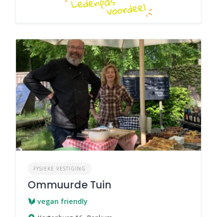
FYSIEKE VESTIGING
Ommuurde Tuin
vegan friendly