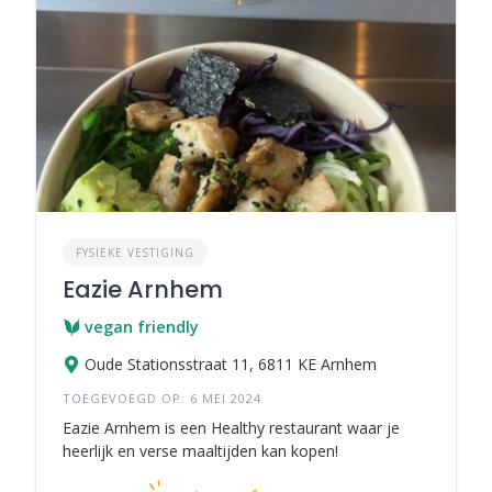
FYSIEKE VESTIGING
Eazie Arnhem
vegan friendly
Oude Stationsstraat 11, 6811 KE Arnhem
TOEGEVOEGD OP: 6 MEI 2024
Eazie Arnhem is een Healthy restaurant waar je
heerlijk en verse maaltijden kan kopen!