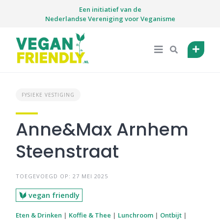
Skip
Een initiatief van de
to
Nederlandse Vereniging voor Veganisme
content
FYSIEKE VESTIGING
Anne&Max Arnhem
Steenstraat
TOEGEVOEGD OP: 27 MEI 2025
vegan friendly
Eten & Drinken
|
Koffie & Thee
|
Lunchroom
|
Ontbijt
|