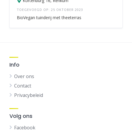
Kortenburg 16, Renkum
TOEGEVOEGD OP: 25 OKTOBER 2023
BioVegan tuinderij met theeterras
Info
Over ons
Contact
Privacybeleid
Volg ons
Facebook