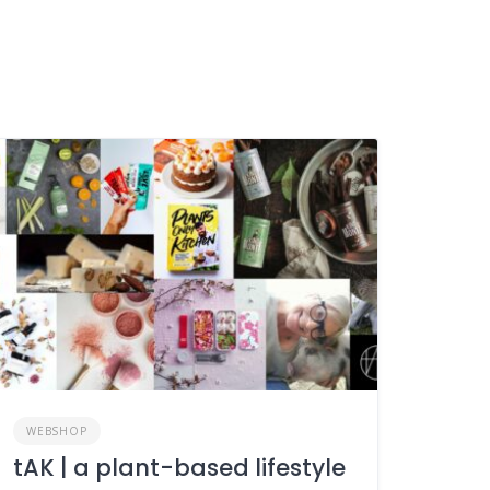
WEBSHOP
tAK | a plant-based lifestyle