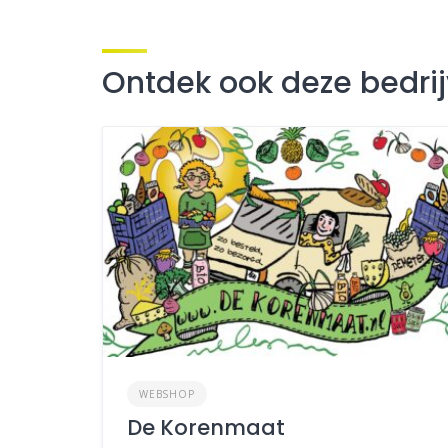
Ontdek ook deze bedri
WEBSHOP
De Korenmaat