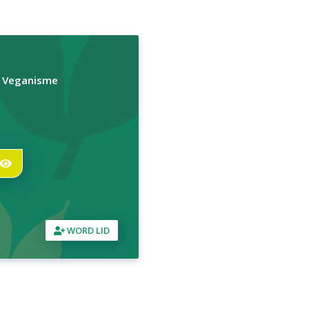
r Veganisme
WORD LID