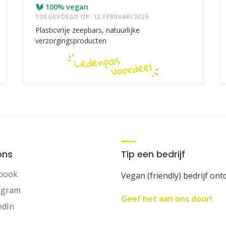
100% vegan
TOEGEVOEGD OP: 12 FEBRUARI 2026
Plasticvrije zeepbars, natuurlijke
verzorgingsproducten
ons
Tip een bedrijf
book
Vegan (friendly) bedrijf ont
agram
Geef het aan ons door!
edIn