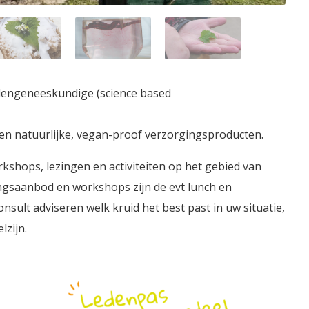
uidengeneeskundige (science based
 en natuurlijke, vegan-proof verzorgingsproducten.
kshops, lezingen en activiteiten op het gebied van
ingsaanbod en workshops zijn de evt lunch en
nsult adviseren welk kruid het best past in uw situatie,
lzijn.