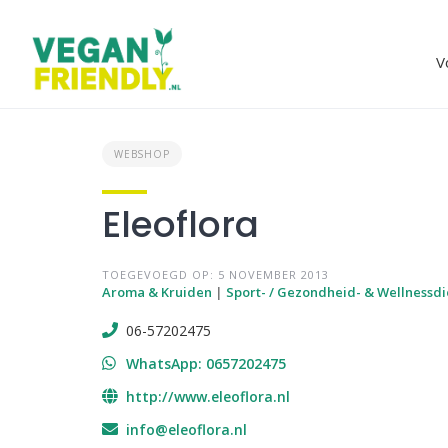
Skip
to
content
V
WEBSHOP
Eleoflora
TOEGEVOEGD OP: 5 NOVEMBER 2013
Aroma & Kruiden
|
Sport- / Gezondheid- & Wellnessd
06-57202475
WhatsApp: 0657202475
http://www.eleoflora.nl
info@eleoflora.nl