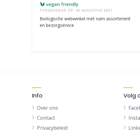
vegan friendly
TOEGEVOEGD OP: 30 AUGUSTUS 2021
Biologische webwinkel met ruim assortiment
en bezorgservice
Info
Volg 
Over ons
Face
Contact
Inst
Privacybeleid
Link