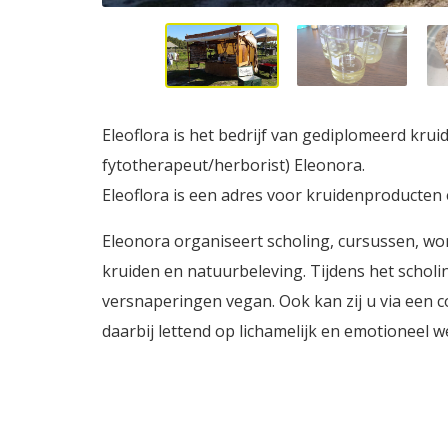
Eleoflora is het bedrijf van gediplomeerd kr
fytotherapeut/herborist) Eleonora.
Eleoflora is een adres voor kruidenproducten
Eleonora organiseert scholing, cursussen, wor
kruiden en natuurbeleving. Tijdens het schol
versnaperingen vegan. Ook kan zij u via een co
daarbij lettend op lichamelijk en emotioneel we