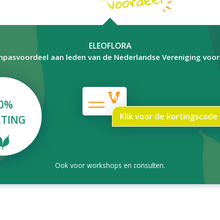
ELEOFLORA
npasvoordeel aan leden van de Nederlandse Vereniging voo
0%
Klik voor de kortingscode
TING
Ook voor workshops en consulten.