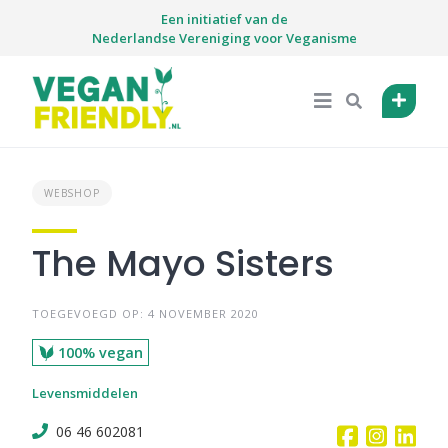
Skip
Een initiatief van de
to
Nederlandse Vereniging voor Veganisme
content
WEBSHOP
The Mayo Sisters
TOEGEVOEGD OP: 4 NOVEMBER 2020
100% vegan
Levensmiddelen
06 46 602081