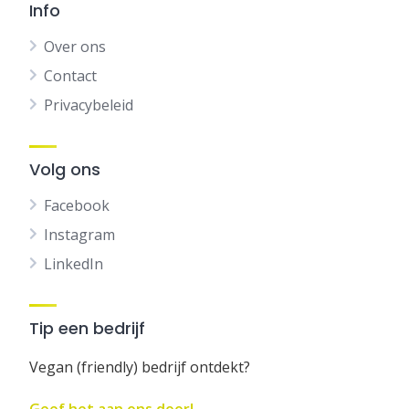
Info
Over ons
Contact
Privacybeleid
Volg ons
Facebook
Instagram
LinkedIn
Tip een bedrijf
Vegan (friendly) bedrijf ontdekt?
Geef het aan ons door!