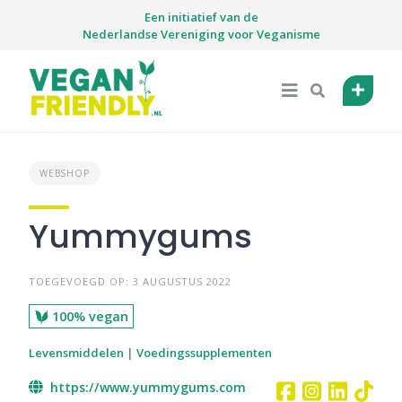
Skip
Een initiatief van de
to
Nederlandse Vereniging voor Veganisme
content
WEBSHOP
Yummygums
TOEGEVOEGD OP: 3 AUGUSTUS 2022
100% vegan
Levensmiddelen
|
Voedingssupplementen
https://www.yummygums.com