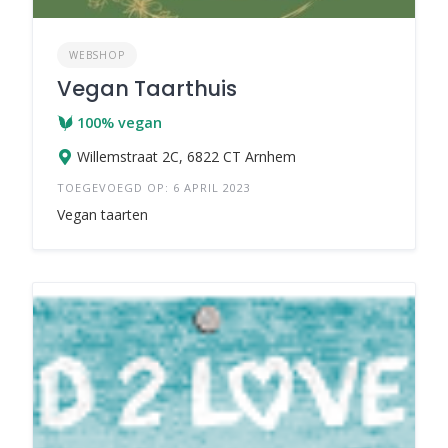
WEBSHOP
Vegan Taarthuis
100% vegan
Willemstraat 2C, 6822 CT Arnhem
TOEGEVOEGD OP: 6 APRIL 2023
Vegan taarten