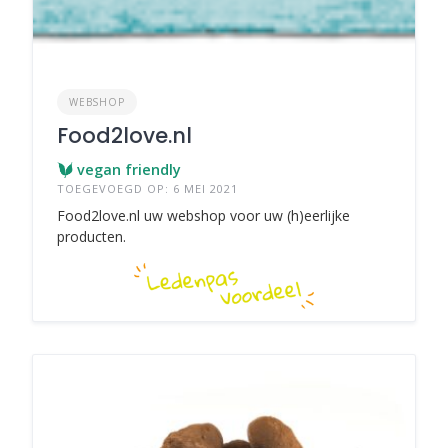
WEBSHOP
Food2love.nl
vegan friendly
TOEGEVOEGD OP: 6 MEI 2021
Food2love.nl uw webshop voor uw (h)eerlijke
producten.