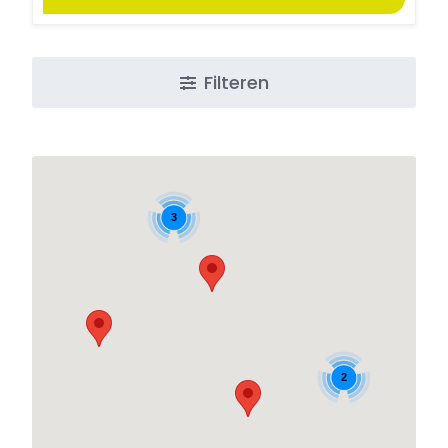
Filteren
3
2