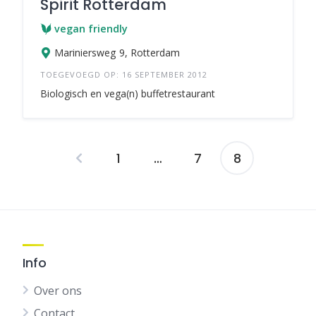
Spirit Rotterdam
vegan friendly
Mariniersweg 9, Rotterdam
TOEGEVOEGD OP: 16 SEPTEMBER 2012
Biologisch en vega(n) buffetrestaurant
1
…
7
8
Berichten
navigatie
Info
Over ons
Contact