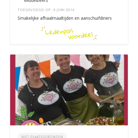
Middelbeers
TOEGEVOEGD OP: 6 JUNI 2016
Smakelijke afhaalmaaltijden en aanschuifdiners
NIET-PLAATSGEBONDEN