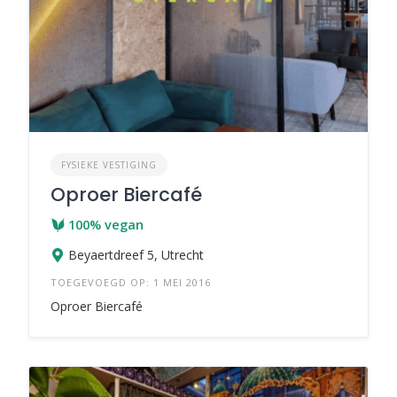
FYSIEKE VESTIGING
Oproer Biercafé
100% vegan
Beyaertdreef 5, Utrecht
TOEGEVOEGD OP: 1 MEI 2016
Oproer Biercafé