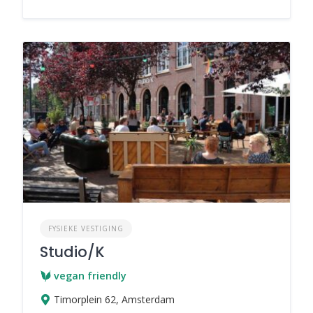
FYSIEKE VESTIGING
Studio/K
vegan friendly
Timorplein 62, Amsterdam