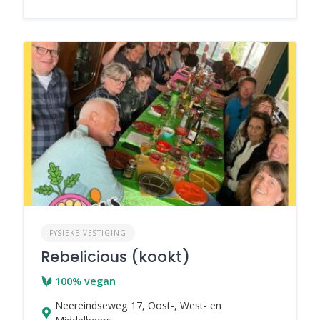
FYSIEKE VESTIGING
Rebelicious (kookt)
100% vegan
Neereindseweg 17, Oost-, West- en