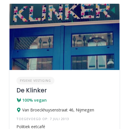
FYSIEKE VESTIGING
De Klinker
100% vegan
Van Broeckhuysenstraat 46, Nijmegen
TOEGEVOEGD OP: 7 JULI 2013
Politiek eetcafé