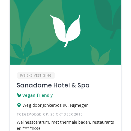
FYSIEKE VESTIGING
Sanadome Hotel & Spa
vegan friendly
Weg door Jonkerbos 90, Nijmegen
TOEGEVOEGD OP: 20 OKTOBER 2016
Wellnesscentrum, met thermale baden, restaurants
en ****hotel