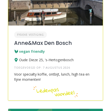
FYSIEKE VESTIGING
Anne&Max Den Bosch
vegan friendly
Oude Dieze 25, 's-Hertogenbosch
TOEGEVOEGD OP: 7 AUGUSTUS 2026
Voor specialty koffie, ontbijt, lunch, high tea en
fijne momenten!