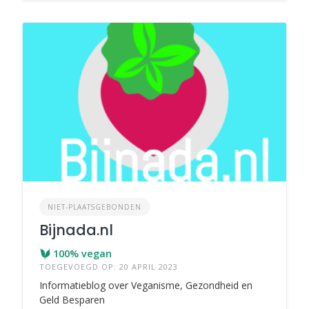
NIET-PLAATSGEBONDEN
Bijnada.nl
100% vegan
TOEGEVOEGD OP: 20 APRIL 2023
Informatieblog over Veganisme, Gezondheid en
Geld Besparen