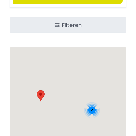
Filteren
2