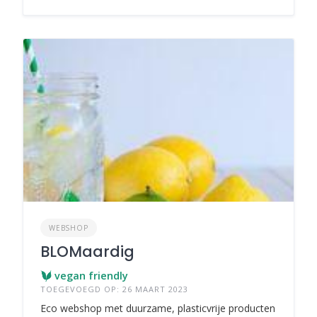
WEBSHOP
BLOMaardig
vegan friendly
TOEGEVOEGD OP: 26 MAART 2023
Eco webshop met duurzame, plasticvrije producten