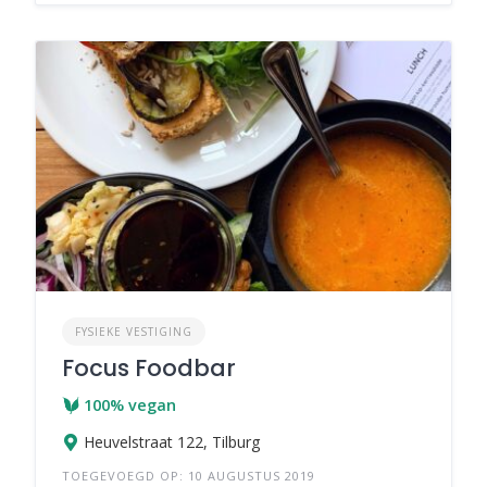
FYSIEKE VESTIGING
Focus Foodbar
100% vegan
Heuvelstraat 122, Tilburg
TOEGEVOEGD OP: 10 AUGUSTUS 2019