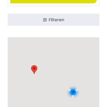
Filteren
3