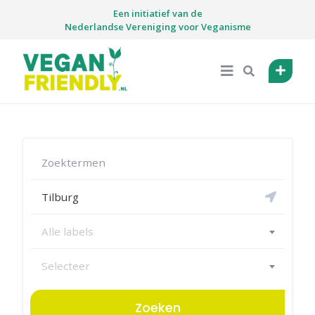
Skip
Een initiatief van de
to
Nederlandse Vereniging voor Veganisme
content
Alle labels
Selecteer
Zoeken