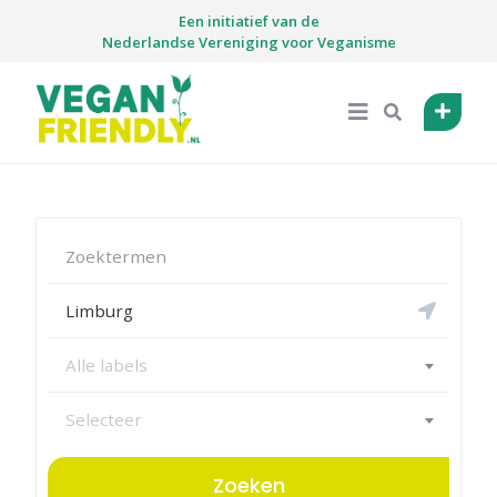
Skip
Een initiatief van de
to
Nederlandse Vereniging voor Veganisme
content
Alle labels
Selecteer
Zoeken