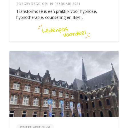
TOEGEVOEGD OP: 19 FEBRUARI 2021
Transformose is een praktijk voor hypnose,
hypnotherapie, counselling en IEMT.
FYSIEKE VESTIGING