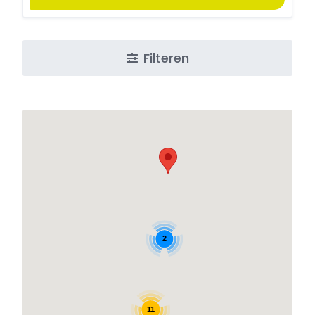
Filteren
2
11