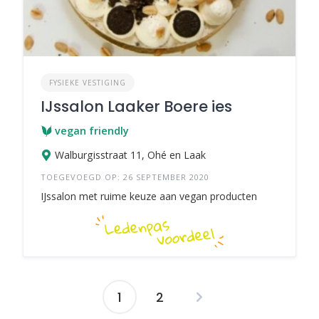
FYSIEKE VESTIGING
IJssalon Laaker Boere ies
vegan friendly
Walburgisstraat 11, Ohé en Laak
TOEGEVOEGD OP: 26 SEPTEMBER 2020
IJssalon met ruime keuze aan vegan producten
1
2
Berichten