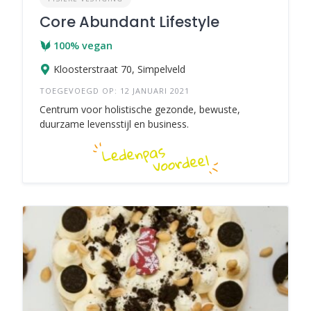
Core Abundant Lifestyle
100% vegan
Kloosterstraat 70, Simpelveld
TOEGEVOEGD OP: 12 JANUARI 2021
Centrum voor holistische gezonde, bewuste,
duurzame levensstijl en business.