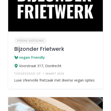
FYSIEKE VESTIGING
Bijzonder Frietwerk
vegan friendly
Voorstraat 317, Dordrecht
TOEGEVOEGD OP: 1 MAART 2026
Luxe sfeervolle frietzaak met diverse vegan opties