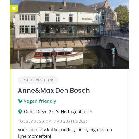
FYSIEKE VESTIGING
Anne&Max Den Bosch
vegan friendly
Oude Dieze 25, 's-Hertogenbosch
TOEGEVOEGD OP: 7 AUGUSTUS 2026
Voor specialty koffie, ontbijt, lunch, high tea en
fijne momenten!