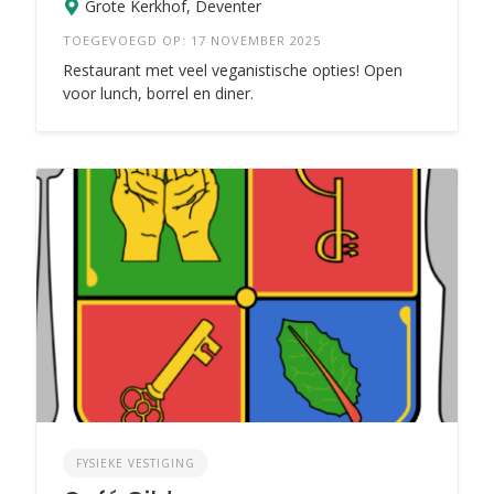
Grote Kerkhof, Deventer
TOEGEVOEGD OP: 17 NOVEMBER 2025
Restaurant met veel veganistische opties! Open
voor lunch, borrel en diner.
FYSIEKE VESTIGING