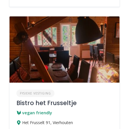
FYSIEKE VESTIGING
Bistro het Frusseltje
vegan friendly
Het Frusselt 91, Vierhouten