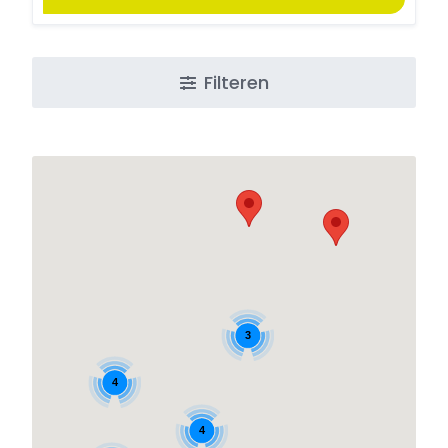
Filteren
3
4
4