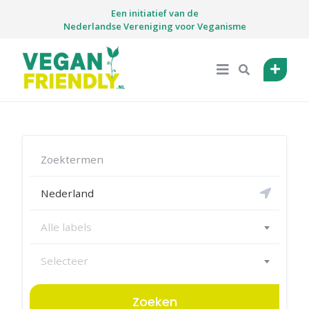
Skip
Een initiatief van de
to
Nederlandse Vereniging voor Veganisme
content
Alle labels
Selecteer
Zoeken