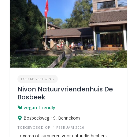
FYSIEKE VESTIGING
Nivon Natuurvriendenhuis De
Bosbeek
vegan friendly
Bosbeekweg 19, Bennekom
TOEGEVOEGD OP: 1 FEBRUARI 2026
Logeren of kamperen voor natuurliefhebbers