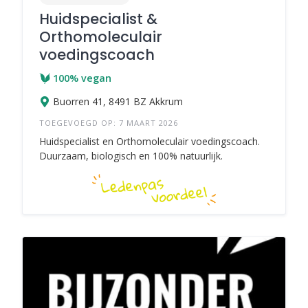
Huidspecialist &
Orthomoleculair
voedingscoach
100% vegan
Buorren 41, 8491 BZ Akkrum
TOEGEVOEGD OP: 7 MAART 2026
Huidspecialist en Orthomoleculair voedingscoach.
Duurzaam, biologisch en 100% natuurlijk.