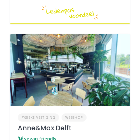
FYSIEKE VESTIGING
WEBSHOP
Anne&Max Delft
vegan friendly