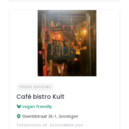
FYSIEKE VESTIGING
Café bistro Kult
vegan friendly
Steentilstraat 36-1, Groningen
TOEGEVOEGD OP: 24 DECEMBER 2024