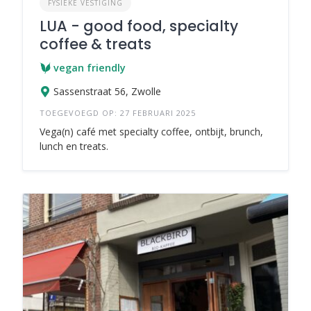
FYSIEKE VESTIGING
LUA - good food, specialty
coffee & treats
vegan friendly
Sassenstraat 56, Zwolle
TOEGEVOEGD OP: 27 FEBRUARI 2025
Vega(n) café met specialty coffee, ontbijt, brunch,
lunch en treats.