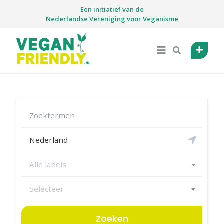
Skip
Een initiatief van de
to
Nederlandse Vereniging voor Veganisme
content
Alle labels
Selecteer
Zoeken