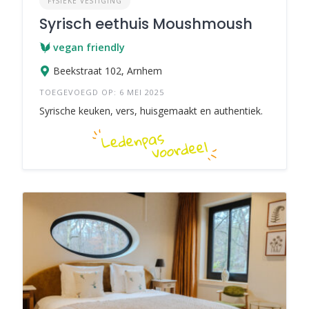
FYSIEKE VESTIGING
Syrisch eethuis Moushmoush
vegan friendly
Beekstraat 102, Arnhem
TOEGEVOEGD OP: 6 MEI 2025
Syrische keuken, vers, huisgemaakt en authentiek.