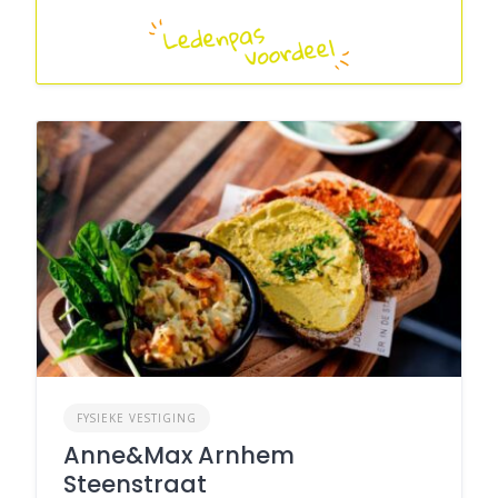
FYSIEKE VESTIGING
Anne&Max Arnhem
Steenstraat