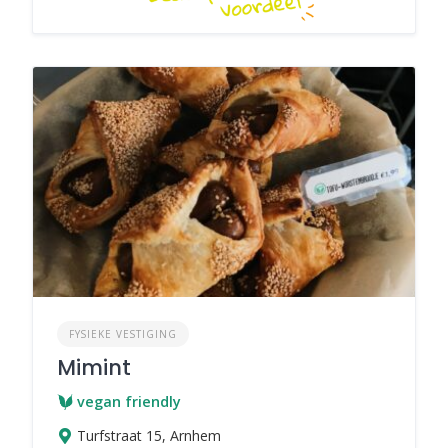
FYSIEKE VESTIGING
Mimint
vegan friendly
Turfstraat 15, Arnhem