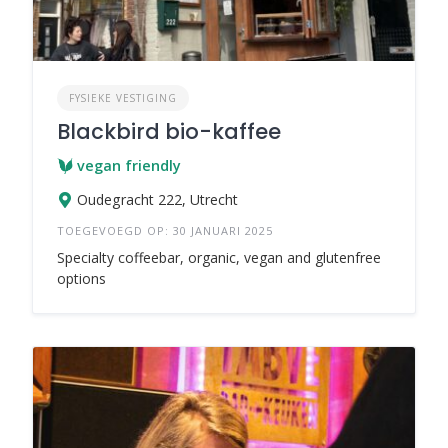
FYSIEKE VESTIGING
Blackbird bio-kaffee
vegan friendly
Oudegracht 222, Utrecht
TOEGEVOEGD OP: 30 JANUARI 2025
Specialty coffeebar, organic, vegan and glutenfree
options