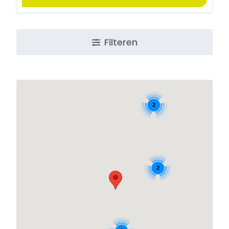
Filteren
2
2