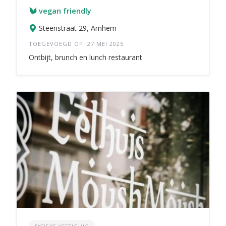
vegan friendly
Steenstraat 29, Arnhem
TOEGEVOEGD OP: 27 MEI 2025
Ontbijt, brunch en lunch restaurant