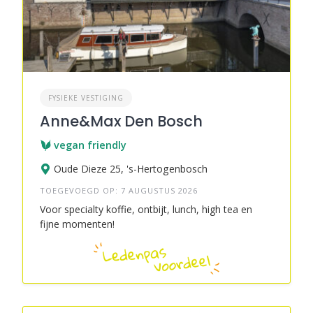
FYSIEKE VESTIGING
Anne&Max Den Bosch
vegan friendly
Oude Dieze 25, 's-Hertogenbosch
TOEGEVOEGD OP: 7 AUGUSTUS 2026
Voor specialty koffie, ontbijt, lunch, high tea en
fijne momenten!