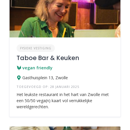
FYSIEKE VESTIGING
Taboe Bar & Keuken
vegan friendly
Gasthuisplein 13, Zwolle
TOEGEVOEGD OP: 28 JANUARI 2025
Het leukste restaurant in het hart van Zwolle met
een 50/50 vega(n) kaart vol verrukkelijke
wereldgerechten.