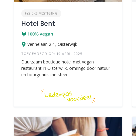
FYSIEKE VESTIGING
Hotel Bent
100% vegan
Vennelaan 2-1, Oisterwijk
TOEGEVOEGD OP: 19 APRIL 2025
Duurzaam boutique hotel met vegan
restaurant in Oisterwijk, omringd door natuur
en bourgondische sfeer.