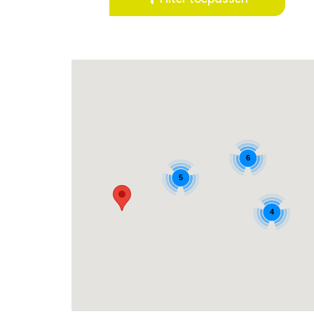
6
5
4