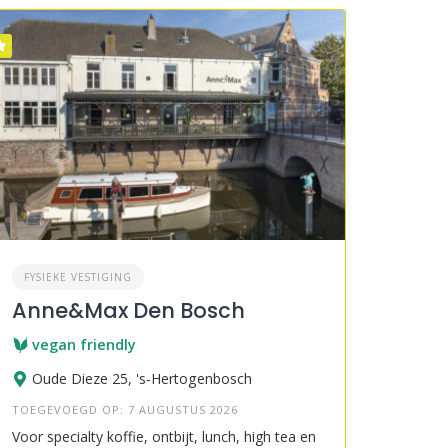
FYSIEKE VESTIGING
Anne&Max Den Bosch
vegan friendly
Oude Dieze 25, 's-Hertogenbosch
TOEGEVOEGD OP: 7 AUGUSTUS 2026
Voor specialty koffie, ontbijt, lunch, high tea en