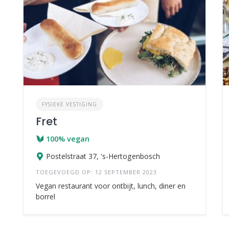
FYSIEKE VESTIGING
Fret
100% vegan
Postelstraat 37, 's-Hertogenbosch
TOEGEVOEGD OP: 12 SEPTEMBER 2023
Vegan restaurant voor ontbijt, lunch, diner en
borrel