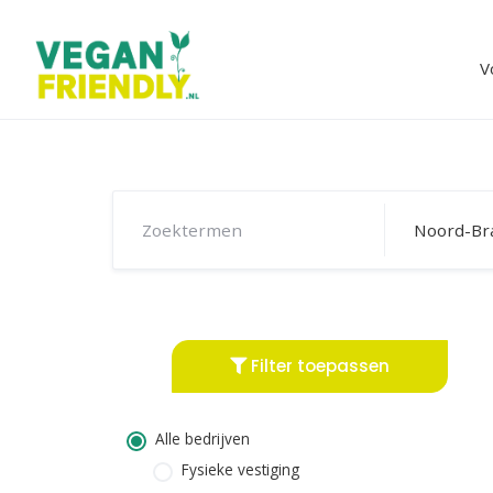
Skip
to
content
V
Filter toepassen
Alle bedrijven
Fysieke vestiging