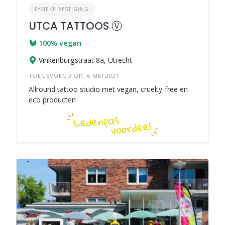
FYSIEKE VESTIGING
UTCA TATTOOS Ⓥ
100% vegan
Vinkenburgstraat 8a, Utrecht
TOEGEVOEGD OP: 6 MEI 2021
Allround tattoo studio met vegan, cruelty-free en
eco producten