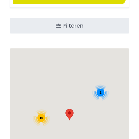
Filteren
2
10