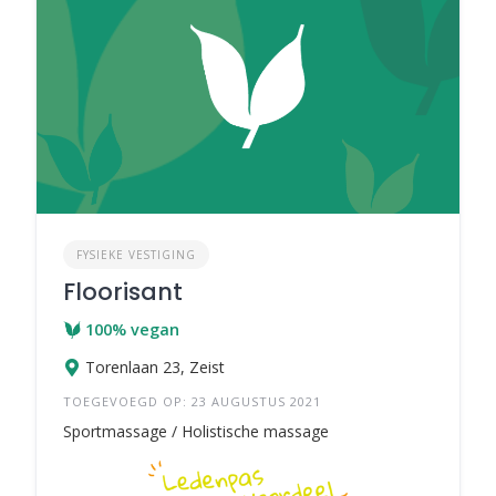
FYSIEKE VESTIGING
Floorisant
100% vegan
Torenlaan 23, Zeist
TOEGEVOEGD OP: 23 AUGUSTUS 2021
Sportmassage / Holistische massage