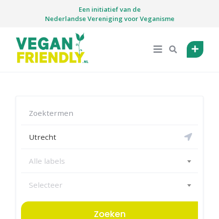
Skip
Een initiatief van de
to
Nederlandse Vereniging voor Veganisme
content
Alle labels
Selecteer
Zoeken