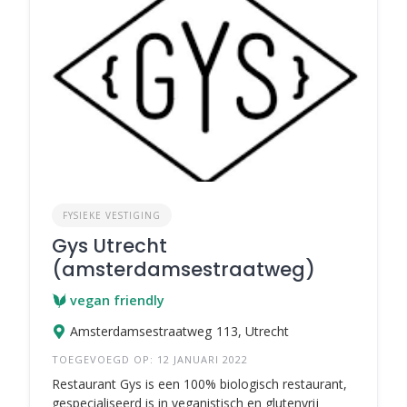
FYSIEKE VESTIGING
Gys Utrecht
(amsterdamsestraatweg)
vegan friendly
Amsterdamsestraatweg 113, Utrecht
TOEGEVOEGD OP: 12 JANUARI 2022
Restaurant Gys is een 100% biologisch restaurant,
gespecialiseerd is in veganistisch en glutenvrij