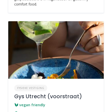
comfort food.
FYSIEKE VESTIGING
Gys Utrecht (voorstraat)
vegan friendly