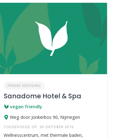
FYSIEKE VESTIGING
Sanadome Hotel & Spa
vegan friendly
Weg door Jonkerbos 90, Nijmegen
TOEGEVOEGD OP: 20 OKTOBER 2016
Wellnesscentrum, met thermale baden,