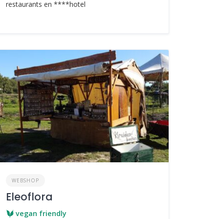
restaurants en ****hotel
WEBSHOP
Eleoflora
vegan friendly