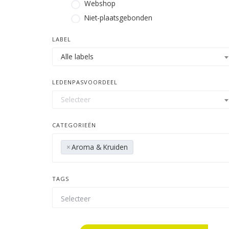
Webshop
Niet-plaatsgebonden
LABEL
Alle labels
LEDENPASVOORDEEL
Selecteer
CATEGORIEËN
×
Aroma & Kruiden
TAGS