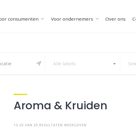
oor consumenten
Voor ondernemers
Over ons
C
Alle labels
Sel
Aroma & Kruiden
15-29 VAN 29 RESULTATEN WEERGEVEN