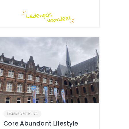
FYSIEKE VESTIGING
Core Abundant Lifestyle