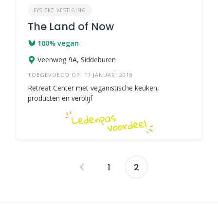
FYSIEKE VESTIGING
The Land of Now
100% vegan
Veenweg 9A, Siddeburen
TOEGEVOEGD OP: 17 JANUARI 2018
Retreat Center met veganistische keuken,
producten en verblijf
1
2
Berichten
navigatie