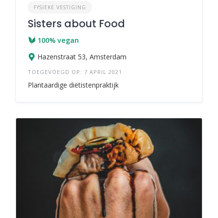
FYSIEKE VESTIGING
Sisters about Food
100% vegan
Hazenstraat 53, Amsterdam
TOEGEVOEGD OP: 7 APRIL 2021
Plantaardige diëtistenpraktijk