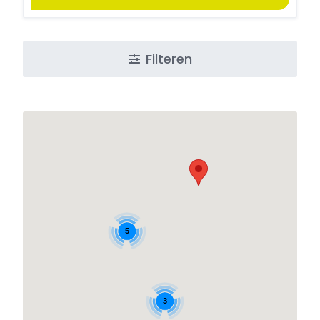
Filteren
5
3