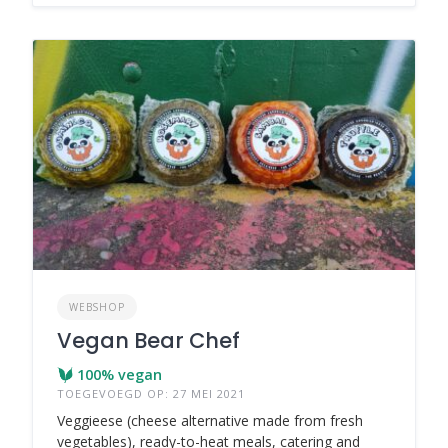
WEBSHOP
Vegan Bear Chef
100% vegan
TOEGEVOEGD OP: 27 MEI 2021
Veggieese (cheese alternative made from fresh
vegetables), ready-to-heat meals, catering and