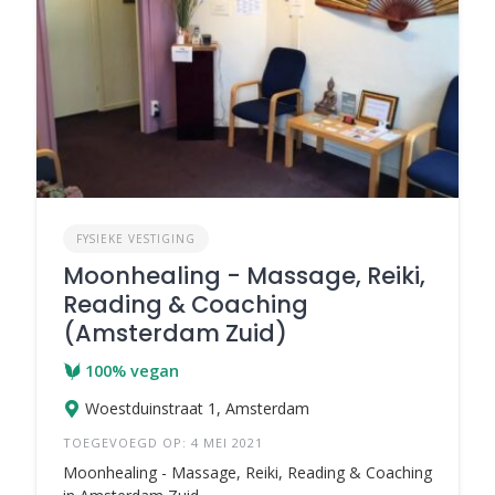
FYSIEKE VESTIGING
Moonhealing - Massage, Reiki,
Reading & Coaching
(Amsterdam Zuid)
100% vegan
Woestduinstraat 1, Amsterdam
TOEGEVOEGD OP: 4 MEI 2021
Moonhealing - Massage, Reiki, Reading & Coaching