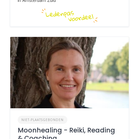
in Amsterdam Zuid
NIET-PLAATSGEBONDEN
Moonhealing - Reiki, Reading
& Coaching