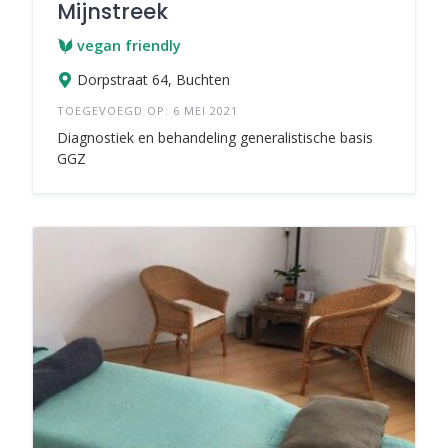
Mijnstreek
vegan friendly
Dorpstraat 64, Buchten
TOEGEVOEGD OP: 6 MEI 2021
Diagnostiek en behandeling generalistische basis
GGZ