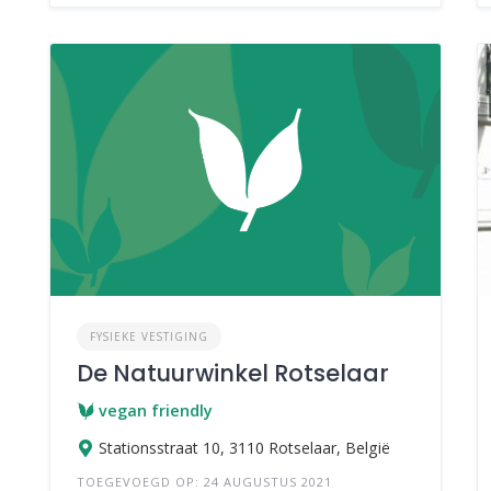
FYSIEKE VESTIGING
De Natuurwinkel Rotselaar
vegan friendly
Stationsstraat 10, 3110 Rotselaar, België
TOEGEVOEGD OP: 24 AUGUSTUS 2021