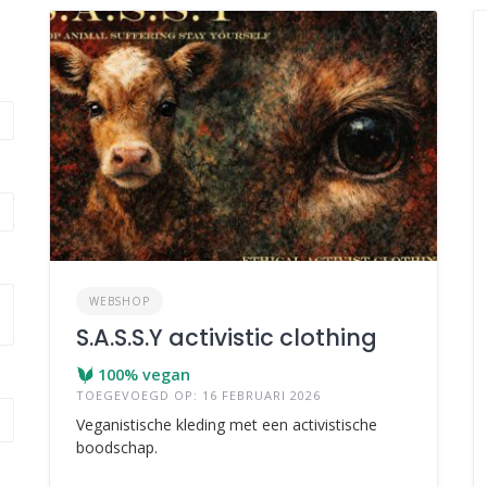
WEBSHOP
S.A.S.S.Y activistic clothing
100% vegan
TOEGEVOEGD OP: 16 FEBRUARI 2026
Veganistische kleding met een activistische
boodschap.