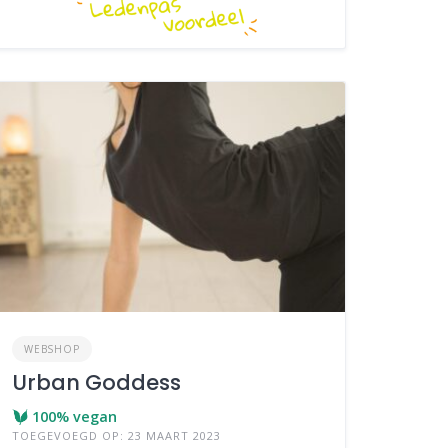
WEBSHOP
Urban Goddess
100% vegan
TOEGEVOEGD OP: 23 MAART 2023