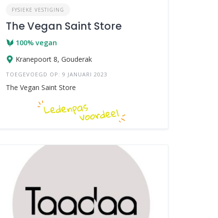
FYSIEKE VESTIGING
The Vegan Saint Store
100% vegan
Kranepoort 8, Gouderak
TOEGEVOEGD OP: 9 JANUARI 2023
The Vegan Saint Store