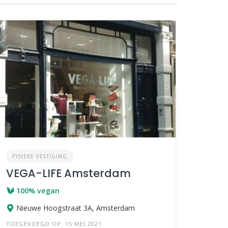
FYSIEKE VESTIGING
VEGA-LIFE Amsterdam
100% vegan
Nieuwe Hoogstraat 3A, Amsterdam
TOEGEVOEGD OP: 15 MEI 2021