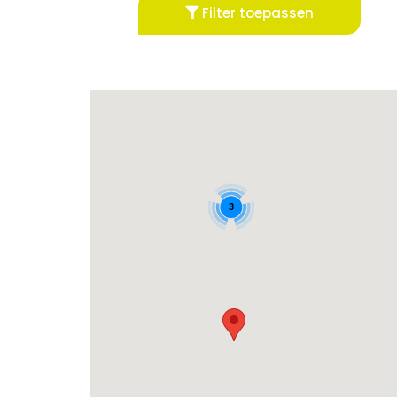
Filter toepassen
3