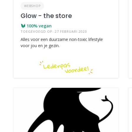
WEBSHOP
Glow - the store
100% vegan
TOEGEVOEGD OP: 27 FEBRUARI 2023
Alles voor een duurzame non-toxic lifestyle
voor jou en je gezin.