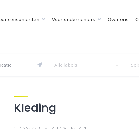
oor consumenten
Voor ondernemers
Over ons
C
Alle labels
Sel
Kleding
1-14 VAN 27 RESULTATEN WEERGEVEN