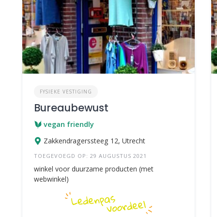
FYSIEKE VESTIGING
Bureaubewust
vegan friendly
Zakkendragerssteeg 12, Utrecht
TOEGEVOEGD OP: 29 AUGUSTUS 2021
winkel voor duurzame producten (met
webwinkel)