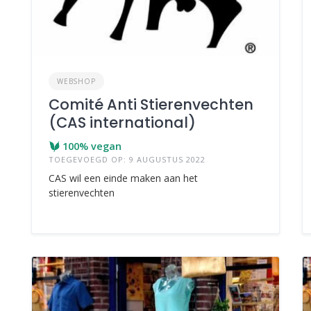
WEBSHOP
Comité Anti Stierenvechten
(CAS international)
100% vegan
TOEGEVOEGD OP: 9 AUGUSTUS 2022
CAS wil een einde maken aan het
stierenvechten