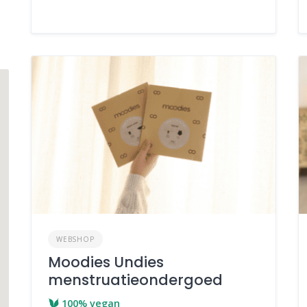
WEBSHOP
Moodies Undies
menstruatieondergoed
100% vegan