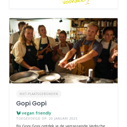
NIET-PLAATSGEBONDEN
Gopi Gopi
vegan friendly
TOEGEVOEGD OP: 20 JANUARI 2025
Bij Gopi Gopi ontdek je de verrassende Vedische