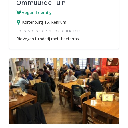
Ommuurde Tuin
vegan friendly
Kortenburg 16, Renkum
TOEGEVOEGD OP: 25 OKTOBER 2023
BioVegan tuinderij met theeterras