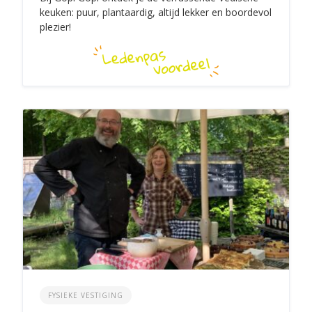
keuken: puur, plantaardig, altijd lekker en boordevol
plezier!
FYSIEKE VESTIGING