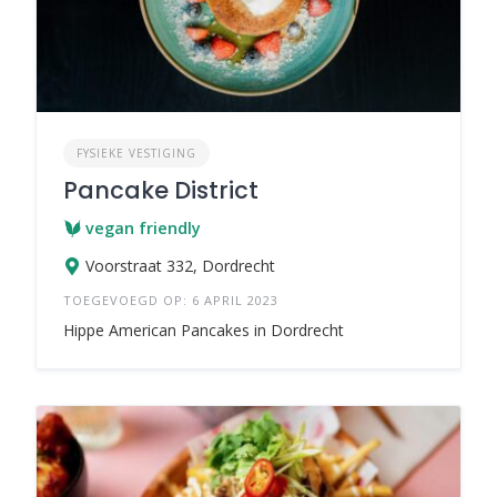
FYSIEKE VESTIGING
Pancake District
vegan friendly
Voorstraat 332, Dordrecht
TOEGEVOEGD OP: 6 APRIL 2023
Hippe American Pancakes in Dordrecht