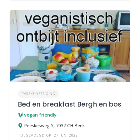
FYSIEKE VESTIGING
Bed en breakfast Bergh en bos
vegan friendly
Peeskesweg 5, 7037 CH Beek
TOEGEVOEGD OP: 27 JUNI 2022