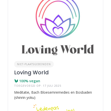
NIET-PLAATSGEBONDEN
Loving World
100% vegan
TOEGEVOEGD OP: 17 JULI 2025
Meditatie, Bach Bloesemremedies en Bosbaden
(shinrin yoku)