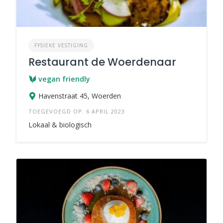
FYSIEKE VESTIGING
Restaurant de Woerdenaar
vegan friendly
Havenstraat 45, Woerden
TOEGEVOEGD OP: 6 APRIL 2023
Lokaal & biologisch