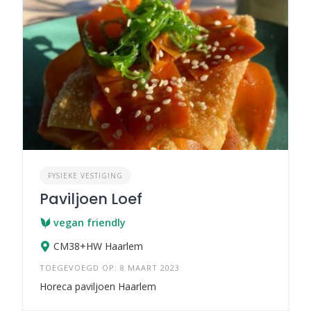
FYSIEKE VESTIGING
Paviljoen Loef
vegan friendly
CM38+HW Haarlem
TOEGEVOEGD OP: 8 MAART 2023
Horeca paviljoen Haarlem