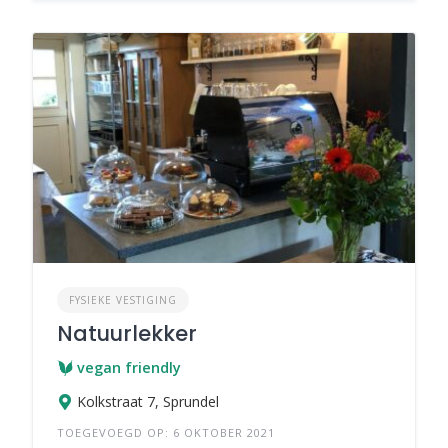
FYSIEKE VESTIGING
Natuurlekker
vegan friendly
Kolkstraat 7, Sprundel
TOEGEVOEGD OP: 6 OKTOBER 2021