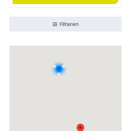
Filteren
2