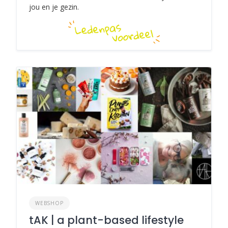
jou en je gezin.
WEBSHOP
tAK | a plant-based lifestyle