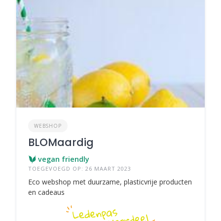
WEBSHOP
BLOMaardig
vegan friendly
TOEGEVOEGD OP: 26 MAART 2023
Eco webshop met duurzame, plasticvrije producten
en cadeaus