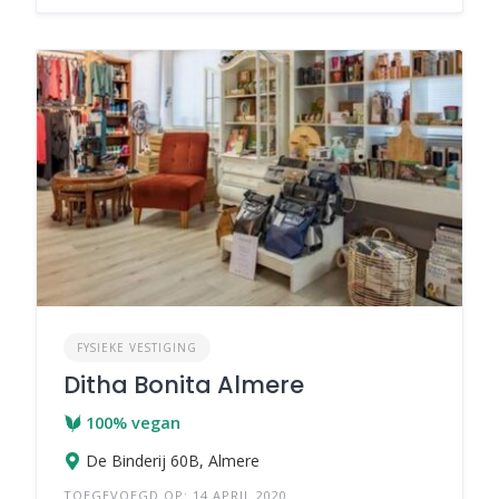
FYSIEKE VESTIGING
Ditha Bonita Almere
100% vegan
De Binderij 60B, Almere
TOEGEVOEGD OP: 14 APRIL 2020