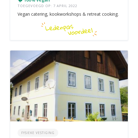
TOEGEVOEGD OP: 7 APRIL 2022
Vegan catering, kookworkshops & retreat cooking.
FYSIEKE VESTIGING