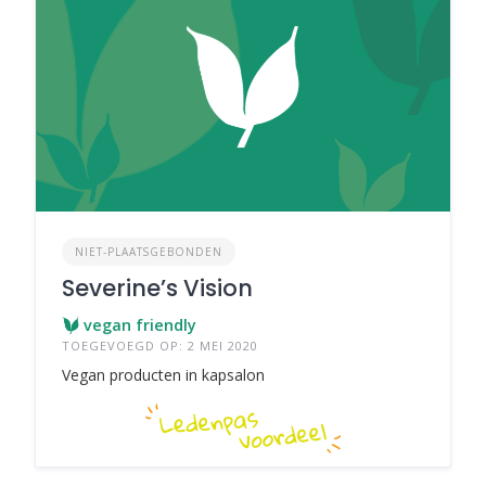
NIET-PLAATSGEBONDEN
Severine’s Vision
vegan friendly
TOEGEVOEGD OP: 2 MEI 2020
Vegan producten in kapsalon