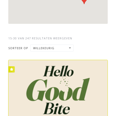
15-30 VAN 247 RESULTATEN WEERGEVEN
SORTEER OP
WILLEKEURIG