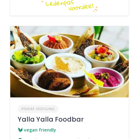
FYSIEKE VESTIGING
Yalla Yalla Foodbar
vegan friendly