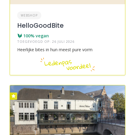
WEBSHOP
HelloGoodBite
100% vegan
TOEGEVOEGD OP: 26 JULI 2026
Heerlijke bites in hun meest pure vorm