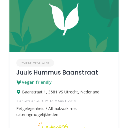
FYSIEKE VESTIGING
Juuls Hummus Baanstraat
vegan friendly
Baanstraat 1, 3581 VS Utrecht, Nederland
TOEGEVOEGD OP: 12 MAART 2018
Eetgelegenheid / Afhaalzaak met
cateringmogelijkheden