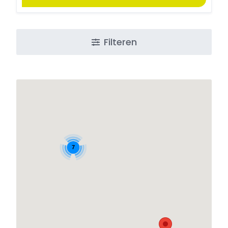
Filteren
7