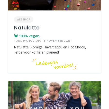
WEBSHOP
Natulatte
100% vegan
TOEGEVOEGD OP: 13 NOVEMBER 2023
Natulatte: Romige Havercappu en Hot Choco,
liefde voor koffie en planeet!