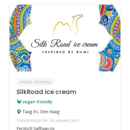
FYSIEKE VESTIGING
SilkRoad Ice cream
vegan friendly
Taag 61, Den Haag
TOEGEVOEGD OP: 28 JANUARI 2021
Perzisch Saffraan-ijs