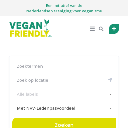
Skip
Een initiatief van de
to
Nederlandse Vereniging voor Veganisme
content
Alle labels
Met NVV-Ledenpasvoordeel
Zoeken