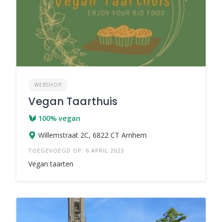
WEBSHOP
Vegan Taarthuis
100% vegan
Willemstraat 2C, 6822 CT Arnhem
TOEGEVOEGD OP: 6 APRIL 2023
Vegan taarten