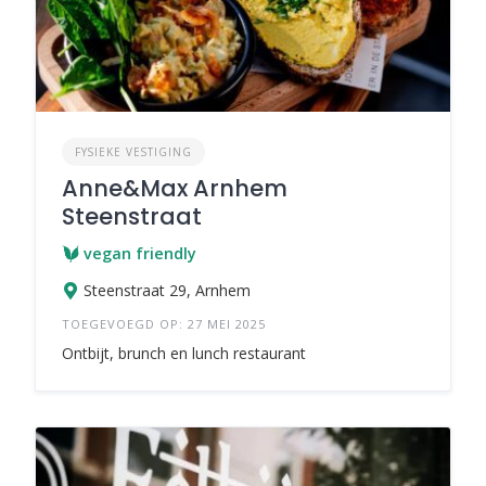
FYSIEKE VESTIGING
Anne&Max Arnhem
Steenstraat
vegan friendly
Steenstraat 29, Arnhem
TOEGEVOEGD OP: 27 MEI 2025
Ontbijt, brunch en lunch restaurant