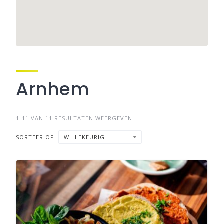
Arnhem
1-11 VAN 11 RESULTATEN WEERGEVEN
SORTEER OP
WILLEKEURIG