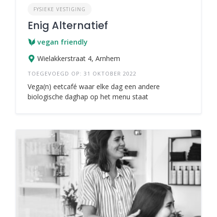
FYSIEKE VESTIGING
Enig Alternatief
vegan friendly
Wielakkerstraat 4, Arnhem
TOEGEVOEGD OP: 31 OKTOBER 2022
Vega(n) eetcafé waar elke dag een andere
biologische daghap op het menu staat