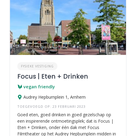
FYSIEKE VESTIGING
Focus | Eten + Drinken
vegan friendly
Audrey Hepburnplein 1, Arnhem
TOEGEVOEGD OP: 23 FEBRUARI 2023
Goed eten, goed drinken in goed gezelschap op
een inspirerende ontmoetingsplek; dat is Focus |
Eten + Drinken, onder één dak met Focus
Filmtheater op het Audrey Hepburnplein midden in