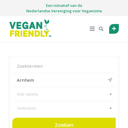
Skip
Een initiatief van de
to
Nederlandse Vereniging voor Veganisme
content
Alle labels
Selecteer
Zoeken