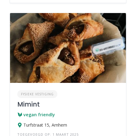
FYSIEKE VESTIGING
Mimint
vegan friendly
Turfstraat 15, Arnhem
TOEGEVOEGD OP: 1 MAART 2025