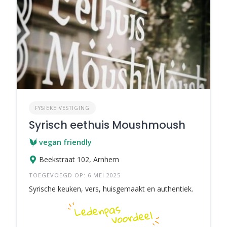
FYSIEKE VESTIGING
Syrisch eethuis Moushmoush
vegan friendly
Beekstraat 102, Arnhem
TOEGEVOEGD OP: 6 MEI 2025
Syrische keuken, vers, huisgemaakt en authentiek.