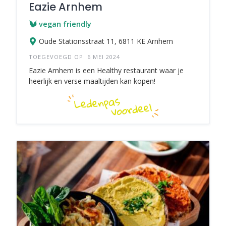
Eazie Arnhem
vegan friendly
Oude Stationsstraat 11, 6811 KE Arnhem
TOEGEVOEGD OP: 6 MEI 2024
Eazie Arnhem is een Healthy restaurant waar je
heerlijk en verse maaltijden kan kopen!