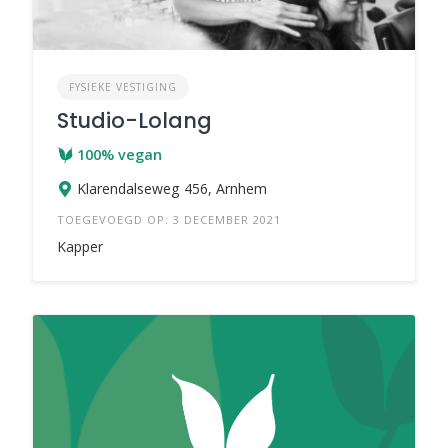
FYSIEKE VESTIGING
Studio-Lolang
100% vegan
Klarendalseweg 456, Arnhem
TOEGEVOEGD OP: 3 DECEMBER 2021
Kapper