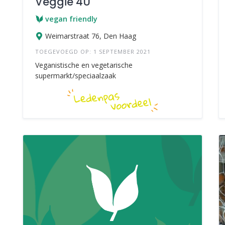
Veggie 4U
vegan friendly
Weimarstraat 76, Den Haag
TOEGEVOEGD OP: 1 SEPTEMBER 2021
Veganistische en vegetarische
supermarkt/speciaalzaak