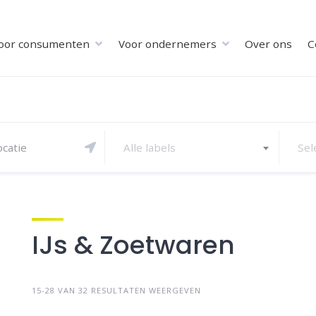
oor consumenten
Voor ondernemers
Over ons
C
Alle labels
Sel
IJs & Zoetwaren
15-28 VAN 32 RESULTATEN WEERGEVEN