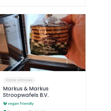
FYSIEKE VESTIGING
Markus & Markus
Stroopwafels B.V.
vegan friendly