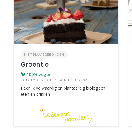
NIET-PLAATSGEBONDEN
Groentje
100% vegan
TOEGEVOEGD OP: 13 AUGUSTUS 2021
Heerlijk volwaardig en plantaardig biologisch
eten en drinken