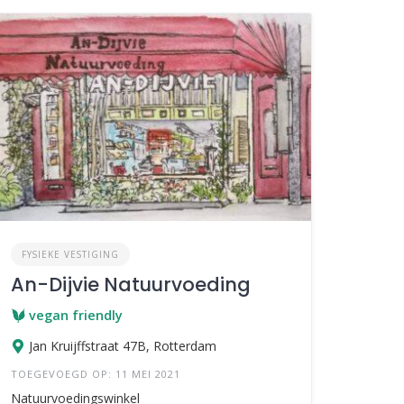
FYSIEKE VESTIGING
An-Dijvie Natuurvoeding
vegan friendly
Jan Kruijffstraat 47B, Rotterdam
TOEGEVOEGD OP: 11 MEI 2021
Natuurvoedingswinkel