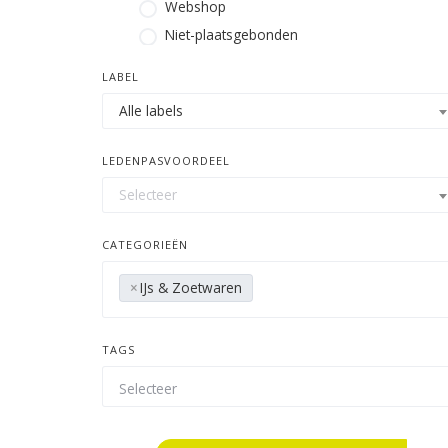
Webshop
Niet-plaatsgebonden
LABEL
Alle labels
LEDENPASVOORDEEL
Selecteer
CATEGORIEËN
×
IJs & Zoetwaren
TAGS