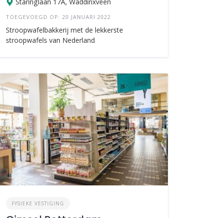
Staringlaan 17A, Waddinxveen
TOEGEVOEGD OP: 20 JANUARI 2022
Stroopwafelbakkerij met de lekkerste
stroopwafels van Nederland
FYSIEKE VESTIGING