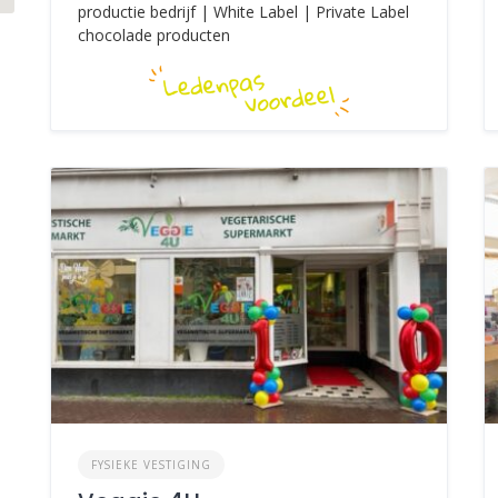
productie bedrijf | White Label | Private Label
chocolade producten
FYSIEKE VESTIGING