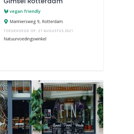
Gimsel Rotterdam
vegan friendly
Mariniersweg 9, Rotterdam
TOEGEVOEGD OP: 27 AUGUSTUS 2021
Natuurvoedingswinkel