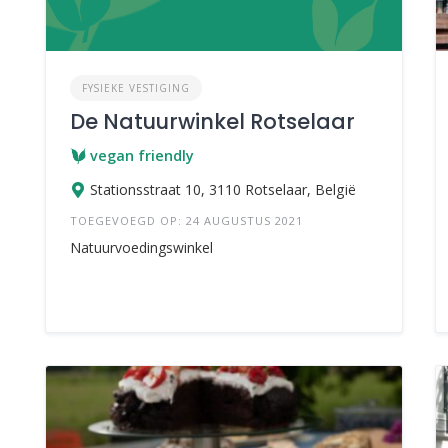
FYSIEKE VESTIGING
De Natuurwinkel Rotselaar
vegan friendly
Stationsstraat 10, 3110 Rotselaar, België
TOEGEVOEGD OP: 24 AUGUSTUS 2021
Natuurvoedingswinkel